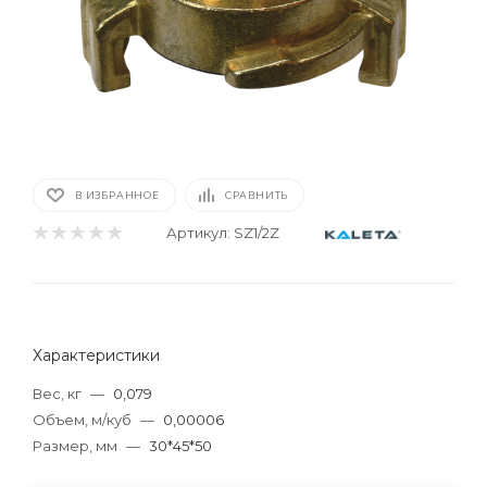
В ИЗБРАННОЕ
СРАВНИТЬ
Артикул:
SZ1/2Z
Характеристики
Вес, кг
—
0,079
Объем, м/куб
—
0,00006
Размер, мм
—
30*45*50