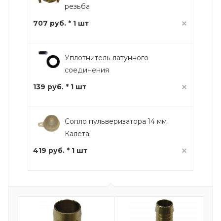
резьба
707 руб. * 1 шт
Уплотнитель латунного
соединения
139 руб. * 1 шт
Сопло пульверизатора 14 мм
Калета
419 руб. * 1 шт