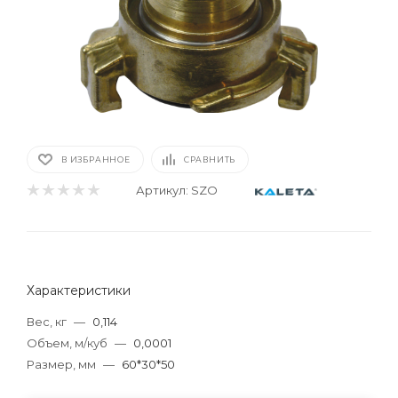
В ИЗБРАННОЕ
СРАВНИТЬ
Артикул:
SZO
Характеристики
Вес, кг
—
0,114
Объем, м/куб
—
0,0001
Размер, мм
—
60*30*50