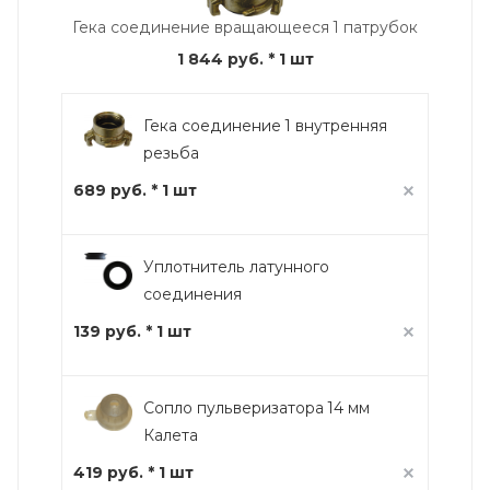
Гека соединение вращающееся 1 патрубок
1 844 руб.
* 1 шт
Гека соединение 1 внутренняя
резьба
689 руб. * 1 шт
Уплотнитель латунного
соединения
139 руб. * 1 шт
Сопло пульверизатора 14 мм
Калета
419 руб. * 1 шт